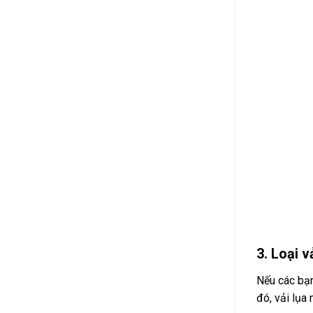
3. Loại 
Nếu các bạn
đó, vải lụa