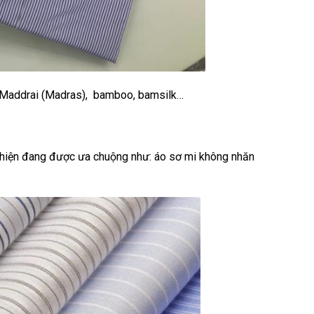
), Maddrai (Madras), bamboo, bamsilk…
 hiện đang được ưa chuộng như: áo sơ mi không nhăn