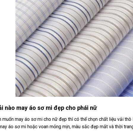
vải nào may áo sơ mi đẹp cho phái nữ
 muốn may áo sơ mi cho nữ đẹp thì có thể chọn chất liệu vải thô 
 may áo sơ mi hoặc voan mỏng mịn, màu sắc đẹp mắt và thời trang