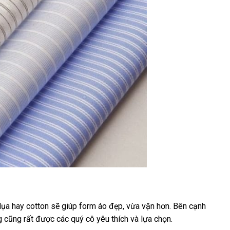
lụa hay cotton sẽ giúp form áo đẹp, vừa vặn hơn. Bên cạnh
 cũng rất được các quý cô yêu thích và lựa chọn.