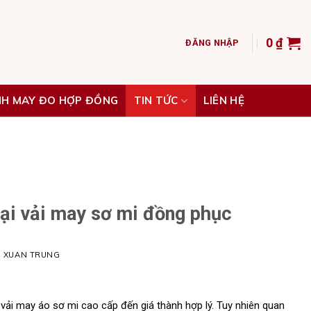
0
₫
ĐĂNG NHẬP
NH MAY ĐO HỢP ĐỒNG
TIN TỨC
LIÊN HỆ
oại vải may sơ mi đồng phục
H XUAN TRUNG
từ vải may áo sơ mi cao cấp đến giá thành hợp lý. Tuy nhiên quan