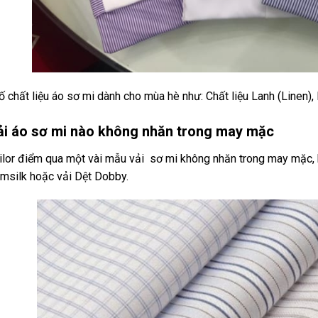
ố chất liệu áo sơ mi dành cho mùa hè như: Chất liệu Lanh (Linen
vải áo sơ mi nào không nhăn trong may mặc
ilor điểm qua một vài mẫu vải sơ mi không nhăn trong may mặc,
msilk hoặc vải Dệt Dobby.