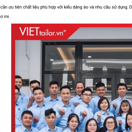
 cần ưu tiên chất liệu phù hợp với kiểu dáng áo và nhu cầu sử dụng.
ơ mi .