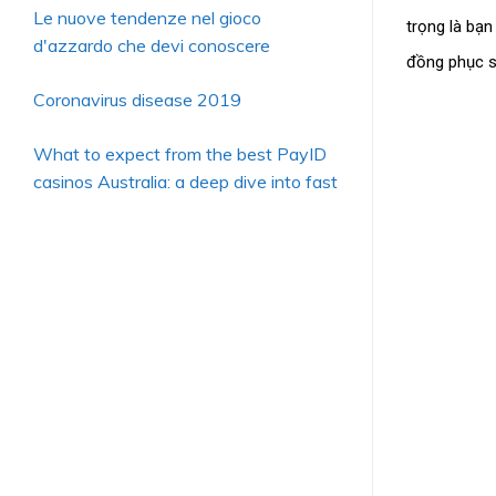
Le nuove tendenze nel gioco
trọng là bạn
d'azzardo che devi conoscere
đồng phục s
Coronavirus disease 2019
What to expect from the best PayID
casinos Australia: a deep dive into fast