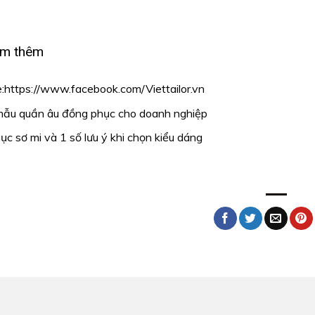
m thêm
:
https://www.facebook.com/Viettailor.vn
ẫu quần âu đồng phục cho doanh nghiệp
c sơ mi và 1 số lưu ý khi chọn kiểu dáng
i