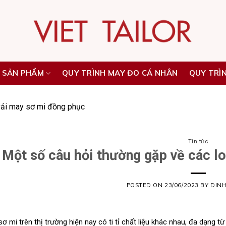
 SẢN PHẨM
QUY TRÌNH MAY ĐO CÁ NHÂN
QUY TRÌ
 vải may sơ mi đồng phục
Tin tức
Một số câu hỏi thường gặp về các l
POSTED ON
23/06/2023
BY
DIN
sơ mi
trên thị trường hiện nay có ti tỉ chất liệu khác nhau, đa dạng 