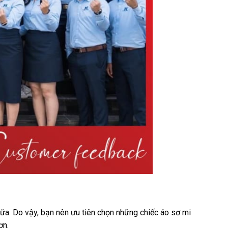
nữa. Do vậy, bạn nên ưu tiên chọn những chiếc áo sơ mi
ơn.