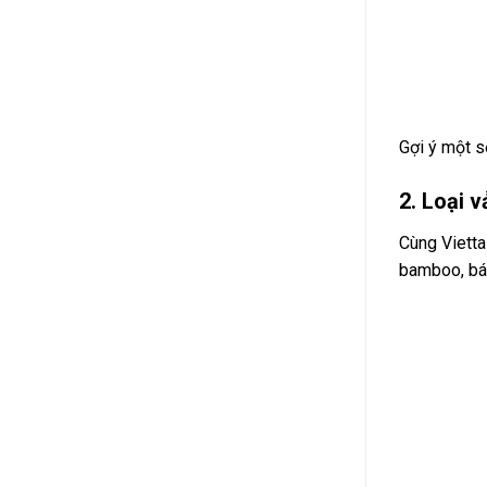
Gợi ý một s
2. Loại 
Cùng Vietta
bamboo, bá