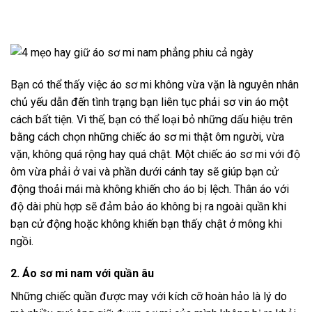
Bạn có thể thấy việc áo sơ mi không vừa vặn là nguyên nhân
chủ yếu dẫn đến tình trạng bạn liên tục phải sơ vin áo một
cách bất tiện. Vì thế, bạn có thể loại bỏ những dấu hiệu trên
bằng cách chọn những chiếc áo sơ mi thật ôm người, vừa
vặn, không quá rộng hay quá chật. Một chiếc áo sơ mi với độ
ôm vừa phải ở vai và phần dưới cánh tay sẽ giúp bạn cử
động thoải mái mà không khiến cho áo bị lệch. Thân áo với
độ dài phù hợp sẽ đảm bảo áo không bị ra ngoài quần khi
bạn cử động hoặc không khiến bạn thấy chật ở mông khi
ngồi.
2. Áo sơ mi nam với quần âu
Những chiếc quần được may với kích cỡ hoàn hảo là lý do