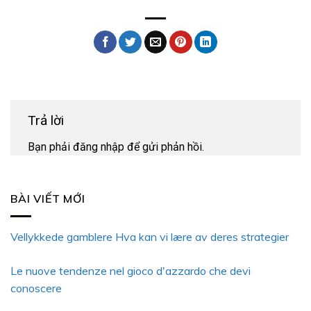
Trả lời
Bạn phải
đăng nhập
để gửi phản hồi.
BÀI VIẾT MỚI
Vellykkede gamblere Hva kan vi lære av deres strategier
Le nuove tendenze nel gioco d'azzardo che devi
conoscere