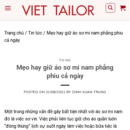
Skip
to
content
Trang chủ
/
Tin tức
/
Mẹo hay giữ áo sơ mi nam phẳng phiu
cả ngày
Tin tức
Mẹo hay giữ áo sơ mi nam phẳng
phiu cả ngày
POSTED ON
21/08/2021
BY
DINH XUAN TRUNG
Một trong những vấn đề gây bất tiện nhất với áo sơ mi nam
đó là việc sơ vin. Việc phải liên tục giữ cho áo quần luôn
“đóng thùng” lịch sự suốt ngày làm việc hoặc bữa tiệc là