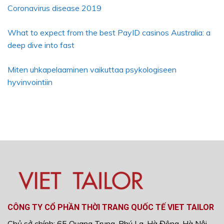
Coronavirus disease 2019
What to expect from the best PayID casinos Australia: a
deep dive into fast
Miten uhkapelaaminen vaikuttaa psykologiseen
hyvinvointiin
CÔNG TY CỔ PHẦN THỜI TRANG QUỐC TẾ VIET TAILOR
Chủ sở chính: 65 Quang Trung, Phú La, Hà Đông, Hà Nội