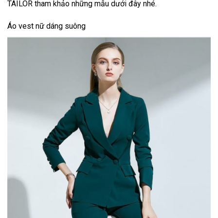
TAILOR
tham khảo những mẫu dưới đây nhé.
Áo vest nữ dáng suông