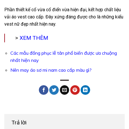
Phần thiết kế cổ vừa cổ điển vừa hiện đại, kết hợp chất liệu
vải áo vest cao cấp. Đây xứng đáng được cho là những kiểu
vest nữ đẹp nhất hiện nay.
>
XEM THÊM
Các mẫu đồng phục lễ tân phổ biến được ưa chuộng
nhất hiện nay
Nên may áo sơ mi nam cao cấp màu gì?
Trả lời