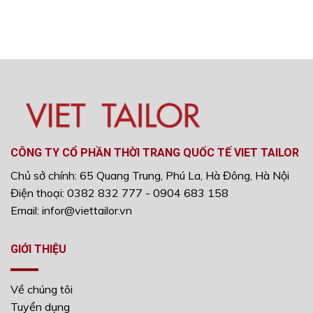
CÔNG TY CỔ PHẦN THỜI TRANG QUỐC TẾ VIET TAILOR
Chủ sở chính: 65 Quang Trung, Phú La, Hà Đông, Hà Nội
Điện thoại: 0382 832 777 - 0904 683 158
Email: infor@viettailor.vn
GIỚI THIỆU
Về chúng tôi
Tuyển dụng