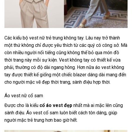
Các kiểu bộ vest nữ trẻ trung không tay. Lâu nay trở thành
một thứ không chỉ được yêu thích từ các quý cô công sở. Mà
còn nhiều người nổi tiếng cũng không thể bỏ qua món đồ
thời trang này mỗi sự kiện. Vest không tay có thiết kế vừa
phải, thường có độ dài ngang hông. Hơn nữa áo vest không
tay được thiết kế giống một chiếc blazer dáng dài mang đến
cho người mặc vẽ đẹp thời trang, sành điệu hợp thời.
Áo vest nữ cổ sam
Được cho là kiểu
cổ áo vest đẹp
nhất mà ai mặc lên cũng
sành điệu. Áo vest cổ sam luôn biết cách tôn dáng, giúp
người mặc trẻ trung hơn bao giờ hết.