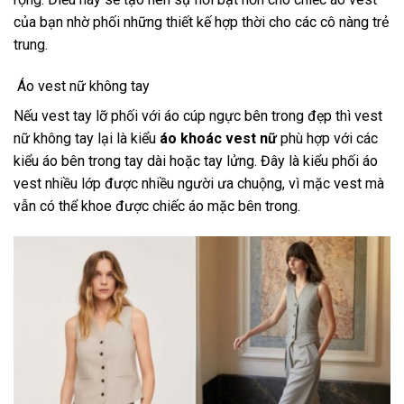
của bạn nhờ phối những thiết kế hợp thời cho các cô nàng trẻ
trung.
Áo vest nữ không tay
Nếu vest tay lỡ phối với áo cúp ngực bên trong đẹp thì vest
nữ không tay lại là kiểu
áo khoác vest nữ
phù hợp với các
kiểu áo bên trong tay dài hoặc tay lửng. Đây là kiểu phối áo
vest nhiều lớp được nhiều người ưa chuộng, vì mặc vest mà
vẫn có thể khoe được chiếc áo mặc bên trong.