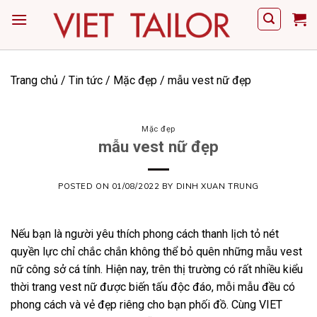
Skip
to
content
Trang chủ
/
Tin tức
/
Mặc đẹp
/
mẫu vest nữ đẹp
Mặc đẹp
mẫu vest nữ đẹp
POSTED ON
01/08/2022
BY
DINH XUAN TRUNG
Nếu bạn là người yêu thích phong cách thanh lịch tỏ nét
quyền lực chỉ chắc chắn không thể bỏ quên những mẫu vest
nữ công sở cá tính. Hiện nay, trên thị trường có rất nhiều kiểu
thời trang vest nữ được biến tấu độc đáo, mỗi mẫu đều có
phong cách và vẻ đẹp riêng cho bạn phối đồ. Cùng
VIET