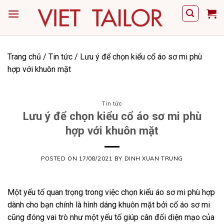
Skip
to
content
Trang chủ
/
Tin tức
/
Lưu ý để chọn kiểu cổ áo sơ mi phù
hợp với khuôn mặt
Tin tức
Lưu ý để chọn kiểu cổ áo sơ mi phù
hợp với khuôn mặt
POSTED ON
17/08/2021
BY
DINH XUAN TRUNG
Một yếu tố quan trọng trong việc chọn kiểu áo sơ mi phù hợp
dành cho bạn chính là hình dáng khuôn mặt bởi cổ áo sơ mi
cũng đóng vai trò như một yếu tố giúp cân đối diện mạo của