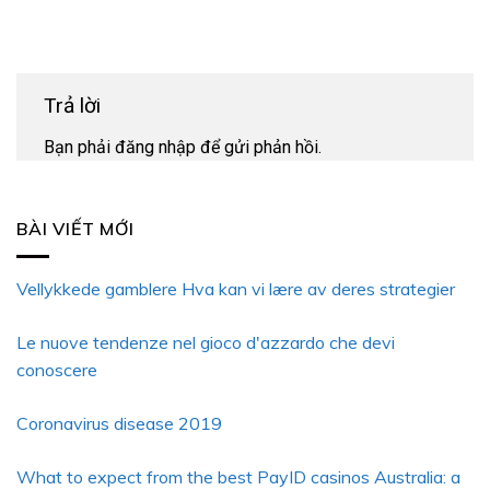
Trả lời
Bạn phải
đăng nhập
để gửi phản hồi.
BÀI VIẾT MỚI
Vellykkede gamblere Hva kan vi lære av deres strategier
Le nuove tendenze nel gioco d'azzardo che devi
conoscere
Coronavirus disease 2019
What to expect from the best PayID casinos Australia: a