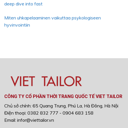
deep dive into fast
Miten uhkapelaaminen vaikuttaa psykologiseen
hyvinvointiin
CÔNG TY CỔ PHẦN THỜI TRANG QUỐC TẾ VIET TAILOR
Chủ sở chính: 65 Quang Trung, Phú La, Hà Đông, Hà Nội
Điện thoại: 0382 832 777 - 0904 683 158
Email: infor@viettailor.vn