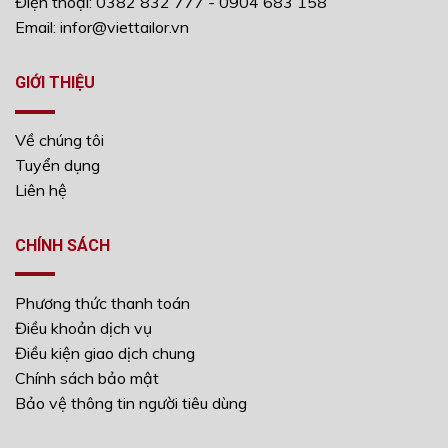
Điện thoại: 0382 832 777 - 0904 683 158
Email: infor@viettailor.vn
GIỚI THIỆU
Về chúng tôi
Tuyển dụng
Liên hệ
CHÍNH SÁCH
Phương thức thanh toán
Điều khoản dịch vụ
Điều kiện giao dịch chung
Chính sách bảo mật
Bảo vệ thông tin người tiêu dùng