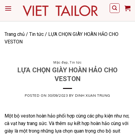
Skip
to
content
Trang chủ
/
Tin tức
/
LỰA CHỌN GIÀY HOÀN HẢO CHO
VESTON
Mặc đẹp
,
Tin tức
LỰA CHỌN GIÀY HOÀN HẢO CHO
VESTON
POSTED ON
30/09/2023
BY
DINH XUAN TRUNG
Một bộ veston hoàn hảo phối hợp cùng các phụ kiện như nơ,
cà vạt hay trang sức. Và thêm sự kết hợp hoàn hảo cùng với
giày là một trong những lựa chọn quan trọng cho bộ suit