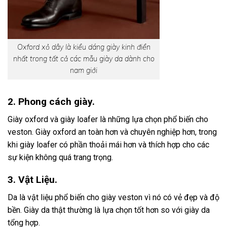
Oxford xỏ dây là kiểu dáng giày kinh điển
nhất trong tất cả các mẫu giày da dành cho
nam giới
2. Phong cách giày.
Giày oxford và giày loafer là những lựa chọn phổ biến cho
veston. Giày oxford an toàn hơn và chuyên nghiệp hơn, trong
khi giày loafer có phần thoải mái hơn và thích hợp cho các
sự kiện không quá trang trọng.
3. Vật Liệu.
Da là vật liệu phổ biến cho giày veston vì nó có vẻ đẹp và độ
bền. Giày da thật thường là lựa chọn tốt hơn so với giày da
tổng hợp.