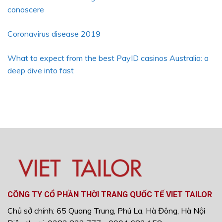
conoscere
Coronavirus disease 2019
What to expect from the best PayID casinos Australia: a
deep dive into fast
CÔNG TY CỔ PHẦN THỜI TRANG QUỐC TẾ VIET TAILOR
Chủ sở chính: 65 Quang Trung, Phú La, Hà Đông, Hà Nội