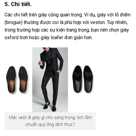
5. Chi tiết.
Các chi tiết trên giày cũng quan trọng. Ví dụ, giày với lỗ điểm
(brogue) thường được coi là phù hợp với veston. Tuy nhiên,
trong trường hợp các sự kiện trang trọng, bạn nên chọn giày
oxford trơn hoặc giày loafer đơn giản hơn.
Mặc vest đi giày gì cho sang trọng, lịch lãm
chuẩn quý ông đích thực?