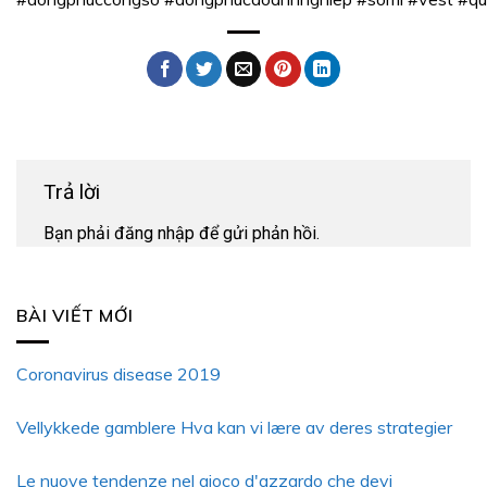
Trả lời
Bạn phải
đăng nhập
để gửi phản hồi.
BÀI VIẾT MỚI
Coronavirus disease 2019
Vellykkede gamblere Hva kan vi lære av deres strategier
Le nuove tendenze nel gioco d'azzardo che devi