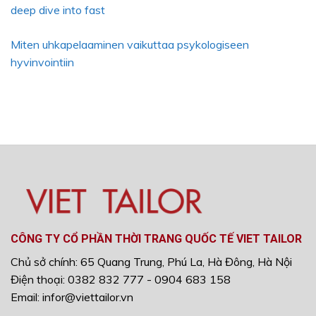
deep dive into fast
Miten uhkapelaaminen vaikuttaa psykologiseen
hyvinvointiin
CÔNG TY CỔ PHẦN THỜI TRANG QUỐC TẾ VIET TAILOR
Chủ sở chính: 65 Quang Trung, Phú La, Hà Đông, Hà Nội
Điện thoại: 0382 832 777 - 0904 683 158
Email: infor@viettailor.vn