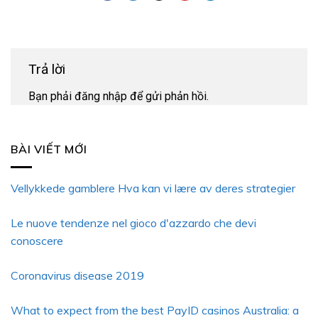
Trả lời
Bạn phải
đăng nhập
để gửi phản hồi.
BÀI VIẾT MỚI
Vellykkede gamblere Hva kan vi lære av deres strategier
Le nuove tendenze nel gioco d'azzardo che devi
conoscere
Coronavirus disease 2019
What to expect from the best PayID casinos Australia: a