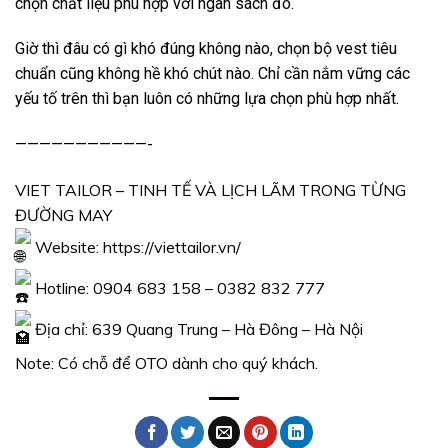
chọn chất liệu phù hợp với ngân sách đó.
Giờ thì đâu có gì khó đúng không nào, chọn bộ vest tiêu
chuẩn cũng không hề khó chút nào. Chỉ cần nắm vững các
yếu tố trên thì bạn luôn có những lựa chọn phù hợp nhất.
———————————-
VIET TAILOR – TINH TẾ VÀ LỊCH LÃM TRONG TỪNG
ĐƯỜNG MAY
Website:
https://viettailor.vn/
Hotline: 0904 683 158 – 0382 832 777
Địa chỉ: 639 Quang Trung – Hà Đông – Hà Nội
Note: Có chỗ để OTO dành cho quý khách.