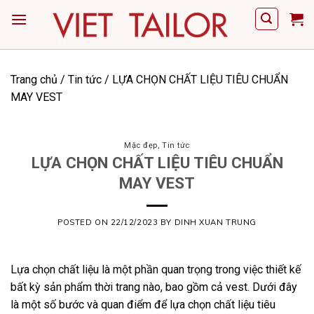
Skip
to
content
Trang chủ
/
Tin tức
/
LỰA CHỌN CHẤT LIỆU TIÊU CHUẨN
MAY VEST
Mặc đẹp
,
Tin tức
LỰA CHỌN CHẤT LIỆU TIÊU CHUẨN
MAY VEST
POSTED ON
22/12/2023
BY
DINH XUAN TRUNG
Lựa chọn chất liệu là một phần quan trọng trong việc thiết kế
bất kỳ sản phẩm thời trang nào, bao gồm cả vest. Dưới đây
là một số bước và quan điểm để lựa chọn chất liệu tiêu