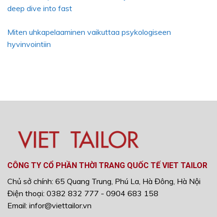
deep dive into fast
Miten uhkapelaaminen vaikuttaa psykologiseen
hyvinvointiin
CÔNG TY CỔ PHẦN THỜI TRANG QUỐC TẾ VIET TAILOR
Chủ sở chính: 65 Quang Trung, Phú La, Hà Đông, Hà Nội
Điện thoại: 0382 832 777 - 0904 683 158
Email: infor@viettailor.vn