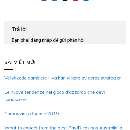
Trả lời
Bạn phải
đăng nhập
để gửi phản hồi.
BÀI VIẾT MỚI
Vellykkede gamblere Hva kan vi lære av deres strategier
Le nuove tendenze nel gioco d'azzardo che devi
conoscere
Coronavirus disease 2019
What to expect from the best PayID casinos Australia: a