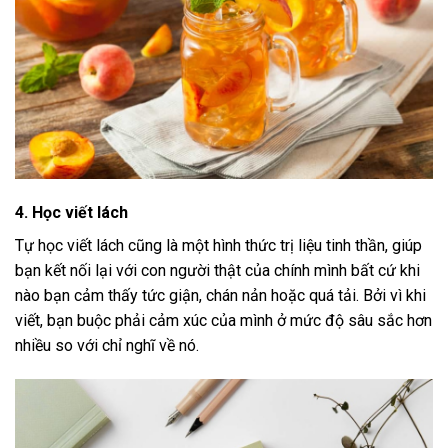
4. Học viết lách
Tự học viết lách cũng là một hình thức trị liệu tinh thần, giúp
bạn kết nối lại với con người thật của chính mình bất cứ khi
nào bạn cảm thấy tức giận, chán nản hoặc quá tải. Bởi vì khi
viết, bạn buộc phải cảm xúc của mình ở mức độ sâu sắc hơn
nhiều so với chỉ nghĩ về nó.