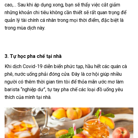
cao,… Sau khi áp dụng xong, bạn sẽ thấy việc cắt giảm
những khoản chi tiêu không cần thiết sẽ rất quan trọng để
quản lý tài chính cá nhân trong mọi thời điểm, đặc biệt là
trong mùa dịch này.
3. Tự học pha chế tại nhà
Khi dịch Covid-19 diễn biến phức tạp, hầu hết các quán cà
phê, nước uống phải đóng cửa. Đây là cơ hội giúp nhiều
người có thêm thời gian tìm tòi để thỏa mãn ước mơ làm
barista “nghiệp dư”, tự tay pha chế các loại đồ uống yêu
thích của mình tại nhà.