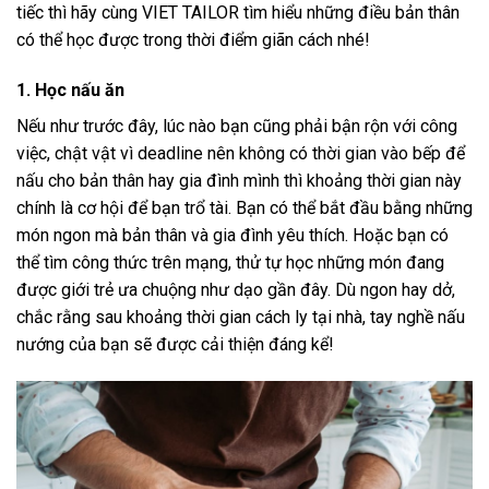
tiếc thì hãy cùng
VIET TAILOR
tìm hiểu những điều bản thân
có thể học được trong thời điểm giãn cách nhé!
1. Học nấu ăn
Nếu như trước đây, lúc nào bạn cũng phải bận rộn với công
việc, chật vật vì deadline nên không có thời gian vào bếp để
nấu cho bản thân hay gia đình mình thì khoảng thời gian này
chính là cơ hội để bạn trổ tài. Bạn có thể bắt đầu bằng những
món ngon mà bản thân và gia đình yêu thích. Hoặc bạn có
thể tìm công thức trên mạng, thử tự học những món đang
được giới trẻ ưa chuộng như dạo gần đây. Dù ngon hay dở,
chắc rằng sau khoảng thời gian cách ly tại nhà, tay nghề nấu
nướng của bạn sẽ được cải thiện đáng kể!