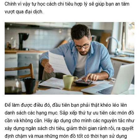
Chính vì vậy tự học cách chi tiêu hợp lý sẽ giúp bạn an tâm
vượt qua đại dịch.
Để làm được điều đó, đầu tiên bạn phải thật khéo léo lên
danh sách các hạng mục. Sắp xếp thứ tự ưu tiên các món đồ
cần và không cần. Hãy áp dụng cho mình các nguyên tắc như
xây dựng ngân sách chi tiêu, giảm thời gian rảnh rỗi, ra quyết
định chậm và mua những món đồ tốt có thời hạn sử dụng