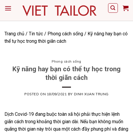
Skip
to
content
Trang chủ
/
Tin tức
/
Phong cách sống
/
Kỹ năng hay bạn có
thể tự học trong thời giãn cách
Phong cách sống
Kỹ năng hay bạn có thể tự học trong
thời giãn cách
POSTED ON
18/09/2021
BY
DINH XUAN TRUNG
Dịch Covid-19 đang buộc toàn xã hội phải thực hiện lệnh
giãn cách trong khoảng thời gian dài. Nếu bạn không muốn
quãng thời gian này trôi qua một cách đầy phung phí và đáng