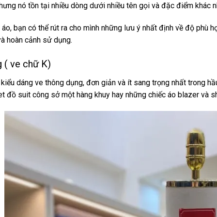
hưng nó tồn tại nhiều dòng dưới nhiều tên gọi và đặc điểm khác n
 áo, bạn có thể rút ra cho mình những lưu ý nhất định về độ phù 
và hoàn cảnh sử dụng.
 ( ve chữ K)
 kiểu dáng ve thông dụng, đơn giản và ít sang trọng nhất trong 
et đồ suit công sở một hàng khuy hay những chiếc áo blazer và sh