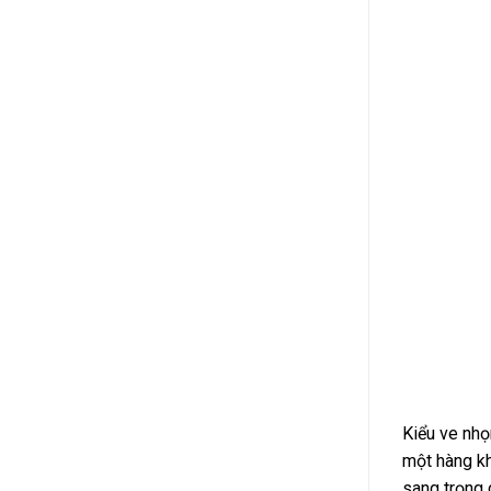
Kiểu ve nhọn
một hàng kh
sang trọng 