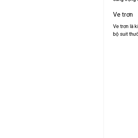
Ve trơn
Ve trơn là 
bộ suit thườ