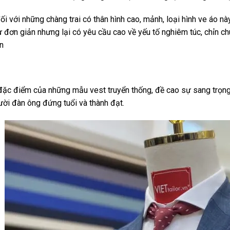
đối với những chàng trai có thân hình cao, mảnh, loại hình ve áo n
ự đơn giản nhưng lại có yêu cầu cao về yếu tố nghiêm túc, chỉn c
n
đặc điểm của những mẫu vest truyển thống, đề cao sự sang trọng
ời đàn ông đứng tuổi và thành đạt.