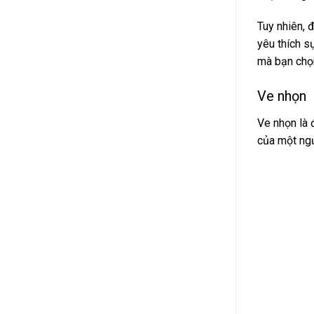
Tuy nhiên, 
yêu thích s
mà bạn chọ
Ve nhọn
Ve nhọn là 
của một ngư