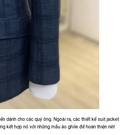
ển dành cho các quý ông. Ngoài ra, các thiết kế suit jacket
ờng kết hợp nó với những mẫu áo ghile để hoàn thiện nét