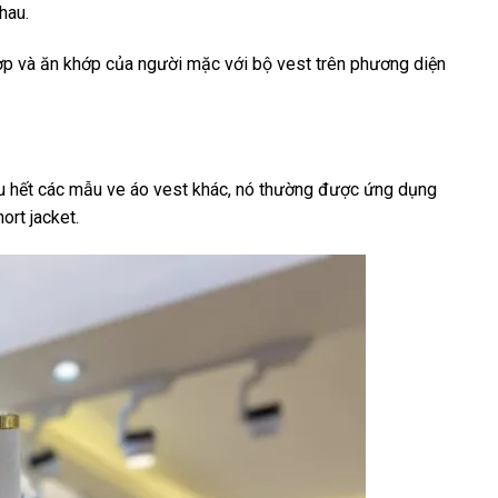
hau.
hợp và ăn khớp của người mặc với bộ vest trên phương diện
hầu hết các mẫu ve áo vest khác, nó thường được ứng dụng
ort jacket.