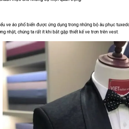
kiểu ve áo phổ biến được ứng dụng trong những bộ âu phục tuxedo
ng nhật, chúng ta rất ít khi bắt gặp thiết kế ve trơn trên vest.