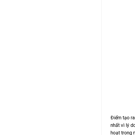
Điểm tạo ra
nhất vì lý d
hoạt trong 