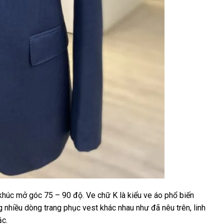
khúc mở góc 75 – 90 độ. Ve chữ K là kiểu ve áo phổ biến
ong nhiều dòng trang phục vest khác nhau như đã nêu trên, linh
ặc.