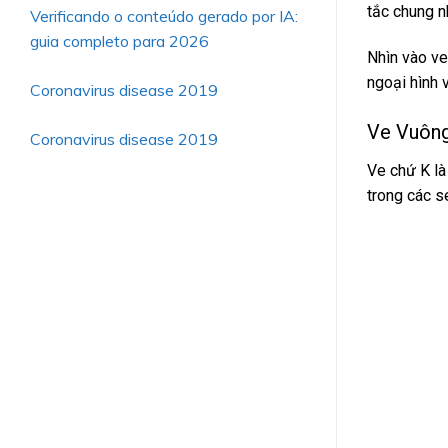
tắc chung n
Verificando o conteúdo gerado por IA:
guia completo para 2026
Nhìn vào ve
ngoại hình 
Coronavirus disease 2019
Ve Vuông
Coronavirus disease 2019
Ve chứ K là
trong các s