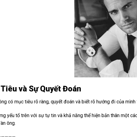
 Tiêu và Sự Quyết Đoán
ng có mục tiêu rõ ràng, quyết đoán và biết rõ hướng đi của mình 
ng yếu tố trên với sự tự tin và khả năng thể hiện bản thân một cá
àn ông.