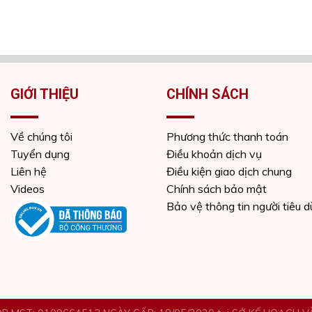
GIỚI THIỆU
CHÍNH SÁCH
Về chúng tôi
Phương thức thanh toán
Tuyển dụng
Điều khoản dịch vụ
Liên hệ
Điều kiện giao dịch chung
Videos
Chính sách bảo mật
Bảo vệ thông tin người tiêu 