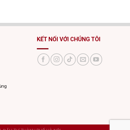
KẾT NỐI VỚI CHÚNG TÔI
dùng