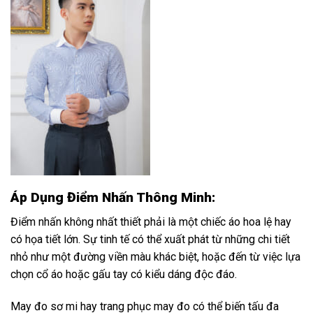
Áp Dụng Điểm Nhấn Thông Minh:
Điểm nhấn không nhất thiết phải là một chiếc áo hoa lệ hay
có họa tiết lớn. Sự tinh tế có thể xuất phát từ những chi tiết
nhỏ như một đường viền màu khác biệt, hoặc đến từ việc lựa
chọn cổ áo hoặc gấu tay có kiểu dáng độc đáo.
May đo sơ mi hay trang phục may đo có thể biến tấu đa