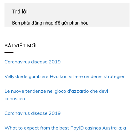
Trả lời
Bạn phải
đăng nhập
để gửi phản hồi.
BÀI VIẾT MỚI
Coronavirus disease 2019
Vellykkede gamblere Hva kan vi lære av deres strategier
Le nuove tendenze nel gioco d'azzardo che devi
conoscere
Coronavirus disease 2019
What to expect from the best PayID casinos Australia: a