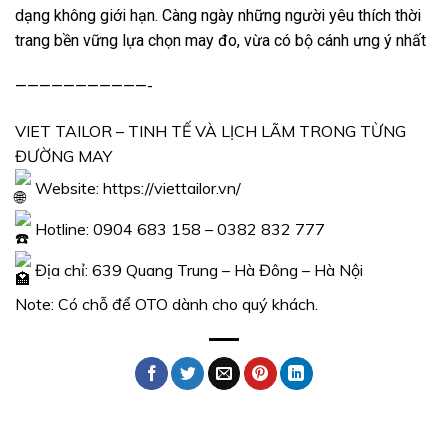
dạng không giới hạn. Càng ngày những người yêu thích thời
trang bền vững lựa chọn may đo, vừa có bộ cánh ưng ý nhất
———————————-
VIET TAILOR – TINH TẾ VÀ LỊCH LÃM TRONG TỪNG
ĐƯỜNG MAY
Website:
https://viettailor.vn/
Hotline: 0904 683 158 – 0382 832 777
Địa chỉ: 639 Quang Trung – Hà Đông – Hà Nội
Note: Có chỗ để OTO dành cho quý khách.