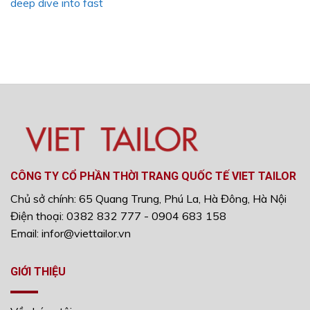
deep dive into fast
CÔNG TY CỔ PHẦN THỜI TRANG QUỐC TẾ VIET TAILOR
Chủ sở chính: 65 Quang Trung, Phú La, Hà Đông, Hà Nội
Điện thoại: 0382 832 777 - 0904 683 158
Email: infor@viettailor.vn
GIỚI THIỆU