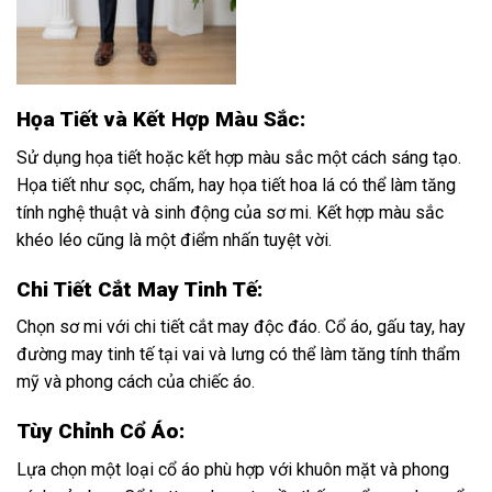
Họa Tiết và Kết Hợp Màu Sắc:
Sử dụng họa tiết hoặc kết hợp màu sắc một cách sáng tạo.
Họa tiết như sọc, chấm, hay họa tiết hoa lá có thể làm tăng
tính nghệ thuật và sinh động của sơ mi. Kết hợp màu sắc
khéo léo cũng là một điểm nhấn tuyệt vời.
Chi Tiết Cắt May Tinh Tế:
Chọn sơ mi với chi tiết cắt may độc đáo. Cổ áo, gấu tay, hay
đường may tinh tế tại vai và lưng có thể làm tăng tính thẩm
mỹ và phong cách của chiếc áo.
Tùy Chỉnh Cổ Áo:
Lựa chọn một loại cổ áo phù hợp với khuôn mặt và phong