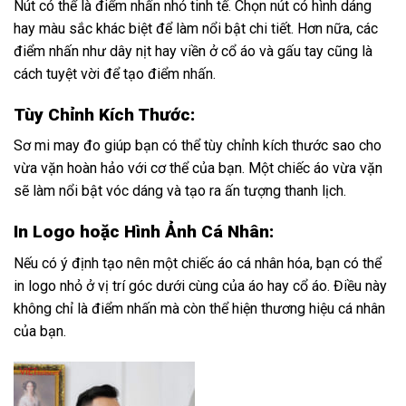
Nút có thể là điểm nhấn nhỏ tinh tế. Chọn nút có hình dáng
hay màu sắc khác biệt để làm nổi bật chi tiết. Hơn nữa, các
điểm nhấn như dây nịt hay viền ở cổ áo và gấu tay cũng là
cách tuyệt vời để tạo điểm nhấn.
Tùy Chỉnh Kích Thước:
Sơ mi may đo giúp bạn có thể tùy chỉnh kích thước sao cho
vừa vặn hoàn hảo với cơ thể của bạn. Một chiếc áo vừa vặn
sẽ làm nổi bật vóc dáng và tạo ra ấn tượng thanh lịch.
In Logo hoặc Hình Ảnh Cá Nhân:
Nếu có ý định tạo nên một chiếc áo cá nhân hóa, bạn có thể
in logo nhỏ ở vị trí góc dưới cùng của áo hay cổ áo. Điều này
không chỉ là điểm nhấn mà còn thể hiện thương hiệu cá nhân
của bạn.