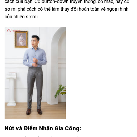
cách của bạn. Cổ button-down truyền thống, cổ mao, hay cổ
sơ mi phá cách có thể làm thay đổi hoàn toàn vẻ ngoại hình
của chiếc sơ mi.
Nút và Điểm Nhấn Gia Công: