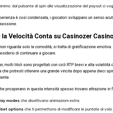
minimo: dal pulsante di spin alla visualizzazione del payout ci vo
perienza è così condensata, i giocatori sviluppano un senso acu
 sessione.
 la Velocità Conta su Casinozer Casin
non riguarda solo la comodità; si tratta di gratificazione emotiva.
desiderio di continuare a giocare.
, molti titoli sono progettati con cicli RTP brevi e alta volatili
ca che potresti ottenere una grande vincita dopo appena dieci spin
mente.
 che prosperano in questa intensità spesso trovano attrazione in 
play modes
che disattivano animazioni extra.
‑bet options
che ti permettono di modificare le puntate al volo.