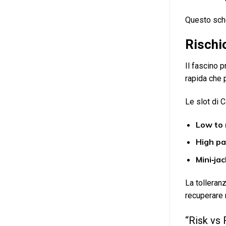
Questo sche
Rischi
Il fascino p
rapida che 
Le slot di 
Low to 
High p
Mini‑ja
La tolleranz
recuperare 
“Risk vs