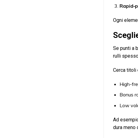
Rapid‑
Ogni elemen
Scegli
Se punti a 
rulli spesso
Cerca titoli
High-fre
Bonus ro
Low vola
Ad esempio,
dura meno d