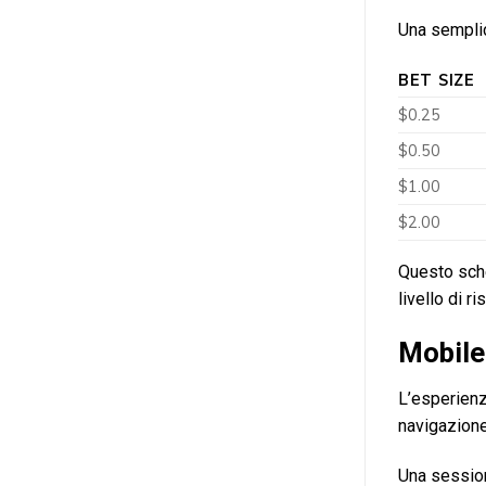
Una semplic
BET SIZE
$0.25
$0.50
$1.00
$2.00
Questo sche
livello di r
Mobile
L’esperienz
navigazione
Una session