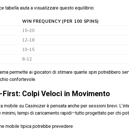
e tabella aiuta a visualizzare questo equilibrio:
WIN FREQUENCY (PER 100 SPINS)
15–20
12–18
10–15
8–12
ma permette ai giocatori di stimare quante spin potrebbero ser
ischio confortevole.
-First: Colpi Veloci in Movimento
a mobile su Casinozer è pensata anche per sessioni brevi. L’inte
 minimi, tempi di caricamento rapidi—tutto progettato per chi 
e mobile tipica potrebbe prevedere: