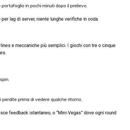
portafoglio in pochi minuti dopo il prelievo.
er lag di server, niente lunghe verifiche in coda.
ylines e meccaniche più semplici. I giochi con tre o cinque
nes.
spin.
perdite prima di vedere qualche ritorno.
rnisce feedback istantaneo, o “Mini‑Vegas” dove ogni round