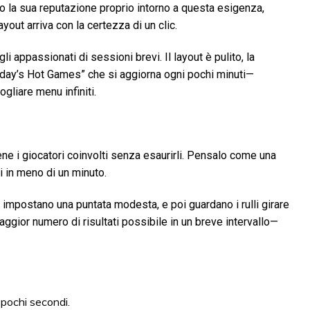
to la sua reputazione proprio intorno a questa esigenza,
out arriva con la certezza di un clic.
 appassionati di sessioni brevi. Il layout è pulito, la
Today’s Hot Games” che si aggiorna ogni pochi minuti—
gliare menu infiniti.
ene i giocatori coinvolti senza esaurirli. Pensalo come una
i in meno di un minuto.
, impostano una puntata modesta, e poi guardano i rulli girare
ggior numero di risultati possibile in un breve intervallo—
 pochi secondi.