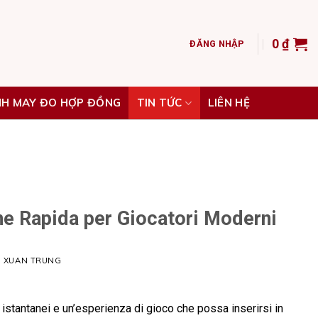
0
₫
ĐĂNG NHẬP
NH MAY ĐO HỢP ĐỒNG
TIN TỨC
LIÊN HỆ
ne Rapida per Giocatori Moderni
H XUAN TRUNG
 istantanei e un’esperienza di gioco che possa inserirsi in