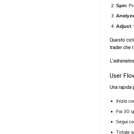
Spin
: P
Analyze
Adjust
:
Questo cicl
trader che r
L’adrenalin
User Flo
Una rapida 
Inizia c
Fai 30 s
Segui co
Totale s