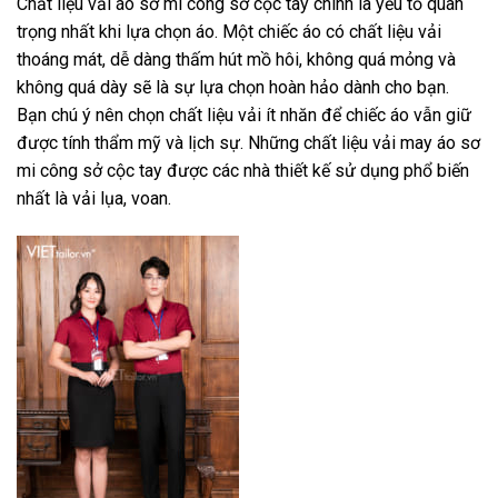
Chất liệu vải áo sơ mi công sở cộc tay chính là yếu tố quan
trọng nhất khi lựa chọn áo. Một chiếc áo có chất liệu vải
thoáng mát, dễ dàng thấm hút mồ hôi, không quá mỏng và
không quá dày sẽ là sự lựa chọn hoàn hảo dành cho bạn.
Bạn chú ý nên chọn chất liệu vải ít nhăn để chiếc áo vẫn giữ
được tính thẩm mỹ và lịch sự. Những chất liệu vải may áo sơ
mi công sở cộc tay được các nhà thiết kế sử dụng phổ biến
nhất là vải lụa, voan.