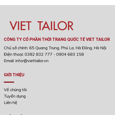
CÔNG TY CỔ PHẦN THỜI TRANG QUỐC TẾ VIET TAILOR
Chủ sở chính: 65 Quang Trung, Phú La, Hà Đông, Hà Nội
Điện thoại: 0382 832 777 - 0904 683 158
Email: infor@viettailor.vn
GIỚI THIỆU
Về chúng tôi
Tuyển dụng
Liên hệ