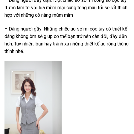
– Dáng người đầy đặn: Một chiếc áo sơ mi công sở cộc tay
được làm từ vải lụa mềm mại cùng tông màu tối sẽ rất thích
hợp với những cô nàng mũm mĩm
– Dáng người gầy: Những chiếc áo sơ mi cộc tay có thiết kế
dáng không ôm sẽ giúp cơ thể bạn trở nên cân đối, đầy đặn
hơn. Tuy nhiên, bạn hãy tránh xa những thiết kế áo rộng thùng
thình nhé.