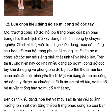
1.2. Lựa chọn kiểu dáng áo sơ mi công sở cộc tay
Môi trường công sở đòi hỏi bộ trang phục của bạn phải
trang nhã, thanh lịch để xây dựng hình ảnh công ty chuyên
nghiệp. Chính vì thế, việc lựa chọn kiểu dáng, màu sắc cũng
như họa tiết của bộ trang phục nói chung, chiếc áo sơ mi
công sở cộc tay nói riêng phải thật tinh tế và khéo léo. Trên
thị trường hiện nay có khá nhiều dáng áo sơ mi công sở cộc
tay khá đa dạng và phong phú để bạn có thể thoải mái lựa
chọn mẫu áo mà mình yêu thích. Một vài dáng áo sơ mi công
sở cộc tay được ưa chuộng nhất là áo sơ mi cổ tàu, sơ mi cổ
bẻ truyền thống hay sơ mi cổ V thắt nơ,…
Bên cạnh kiểu dáng, họa tiết và màu sắc là hai yếu tố ảnh
hưởng lớn nhất đến tổng thể bộ trang phục công sở của bạn.