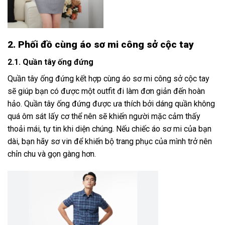
2. Phối đồ cùng áo sơ mi công sở cộc tay
2.1. Quần tây ống đứng
Quần tây ống đứng kết hợp cùng áo sơ mi công sở cộc tay
sẽ giúp bạn có được một outfit đi làm đơn giản đến hoàn
hảo. Quần tây ống đứng được ưa thích bởi dáng quần không
quá ôm sát lấy cơ thể nên sẽ khiến người mặc cảm thấy
thoải mái, tự tin khi diện chúng. Nếu chiếc áo sơ mi của bạn
dài, bạn hãy sơ vin để khiến bộ trang phục của mình trở nên
chỉn chu và gọn gàng hơn.