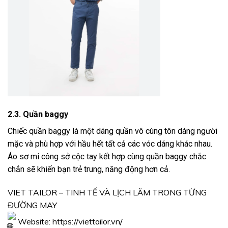
2.3. Quần baggy
Chiếc quần baggy là một dáng quần vô cùng tôn dáng người
mặc và phù hợp với hầu hết tất cả các vóc dáng khác nhau.
Áo sơ mi công sở cộc tay kết hợp cùng quần baggy chắc
chắn sẽ khiến bạn trẻ trung, năng động hơn cả.
VIET TAILOR – TINH TẾ VÀ LỊCH LÃM TRONG TỪNG
ĐƯỜNG MAY
Website:
https://viettailor.vn/