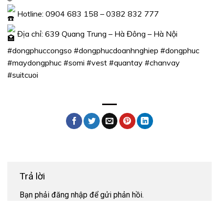
Hotline: 0904 683 158 – 0382 832 777
Địa chỉ: 639 Quang Trung – Hà Đông – Hà Nội
#dongphuccongso
#dongphucdoanhnghiep
#dongphuc
#maydongphuc
#somi
#vest
#quantay
#chanvay
#suitcuoi
Trả lời
Bạn phải
đăng nhập
để gửi phản hồi.