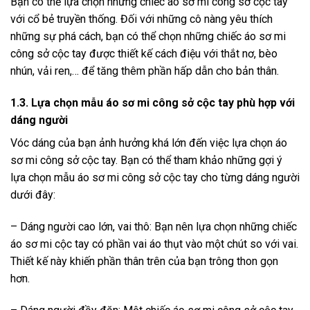
Bạn có thể lựa chọn những chiếc áo sơ mi công sở cộc tay
với cổ bẻ truyền thống. Đối với những cô nàng yêu thích
những sự phá cách, bạn có thể chọn những chiếc áo sơ mi
công sở cộc tay được thiết kế cách điệu với thắt nơ, bèo
nhún, vải ren,… để tăng thêm phần hấp dẫn cho bản thân.
1.3. Lựa chọn mẫu áo sơ mi công sở cộc tay phù hợp với
dáng người
Vóc dáng của bạn ảnh hưởng khá lớn đến việc lựa chọn áo
sơ mi công sở cộc tay. Bạn có thể tham khảo những gợi ý
lựa chọn mẫu áo sơ mi công sở cộc tay cho từng dáng người
dưới đây:
– Dáng người cao lớn, vai thô: Bạn nên lựa chọn những chiếc
áo sơ mi cộc tay có phần vai áo thụt vào một chút so với vai.
Thiết kế này khiến phần thân trên của bạn trông thon gọn
hơn.