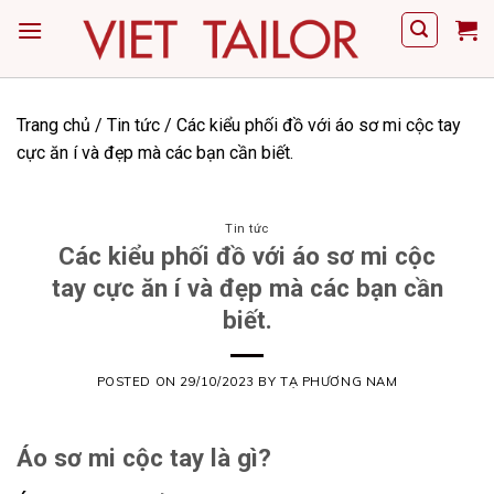
Skip
to
content
Trang chủ
/
Tin tức
/
Các kiểu phối đồ với áo sơ mi cộc tay
cực ăn í và đẹp mà các bạn cần biết.
Tin tức
Các kiểu phối đồ với áo sơ mi cộc
tay cực ăn í và đẹp mà các bạn cần
biết.
POSTED ON
29/10/2023
BY
TẠ PHƯƠNG NAM
Áo sơ mi cộc tay là gì?