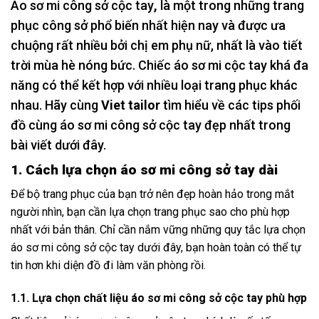
Áo sơ mi công sở cộc tay
,
là một trong những trang
phục công sở phổ biến nhất hiện nay và được ưa
chuộng rất nhiều bởi chị em phụ nữ, nhất là vào tiết
trời mùa hè nóng bức. Chiếc áo sơ mi cộc tay khá đa
năng có thể kết hợp với nhiều loại trang phục khác
nhau. Hãy cùng
Viet tailor
tìm hiểu về các tips phối
đồ cùng áo sơ mi công sở cộc tay đẹp nhất trong
bài viết dưới đây.
1. Cách lựa chọn áo sơ mi công sở tay dài
Để bộ trang phục của bạn trở nên đẹp hoàn hảo trong mắt
người nhìn, bạn cần lựa chọn trang phục sao cho phù hợp
nhất với bản thân. Chỉ cần nắm vững những quy tắc lựa chọn
áo sơ mi công sở cộc tay dưới đây, bạn hoàn toàn có thể tự
tin hơn khi diện đồ đi làm văn phòng rồi.
1.1. Lựa chọn chất liệu áo sơ mi công sở cộc tay phù hợp