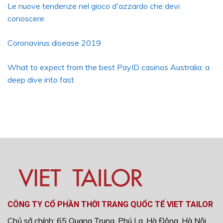
Le nuove tendenze nel gioco d'azzardo che devi
conoscere
Coronavirus disease 2019
What to expect from the best PayID casinos Australia: a
deep dive into fast
CÔNG TY CỔ PHẦN THỜI TRANG QUỐC TẾ VIET TAILOR
Chủ sở chính: 65 Quang Trung, Phú La, Hà Đông, Hà Nội