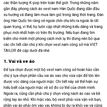
các thần tượng K-pop trên toàn thế giới. Trong những năm
gần đây, phong cách áo vest nam Hàn Quốc đang dẫn đầu
xu hướng và đang làm mưa làm gió trong làng thời trang. Đàn
ông Hàn Quốc tin rằng vẻ ngoài chỉn chu khi ra ngoài là rất
quan trọng, vì thế, họ luôn cập nhật những kiểu dáng và trang
phục mới nhất hiện có trên thị trường. Nếu bạn đang tìm
kiếm cho mình một phong cách mới lạ thì đừng nên bỏ qua
các chi tiết cần chú ý khi chọn vest nam công sở mà
VIET
TAILOR
đê cập dưới đâ nhé.
1.
Vai và ve áo
Để lựa chọn được một bộ vest nam công sở hoàn hảo cần
chú ý lựa chọn phần cầu vai áo sao cho vừa vặn để tôn lên
được vóc dáng của người mặc. Chi tiết này sẽ thể hiện sự
hiểu biết của người mặc về số đo cơ thể của chính mình.
Ngoài ra, cũng cần phải chú ý chọn vòng nách áo cao và bề
rộng tay áo nhỏ. Khi mặc vào, bộ vest phải vừa vặn với bạn,
phần vai áo phải ôm vào vai, không bị dư ra khỏi vai và cũng