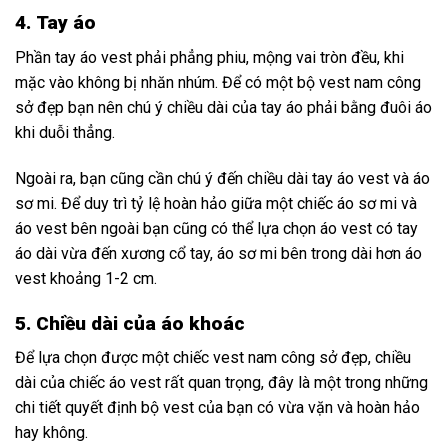
4.
Tay áo
Phần tay áo vest phải phẳng phiu, mộng vai tròn đều, khi
mặc vào không bị nhăn nhúm. Để có một bộ vest nam công
sở đẹp bạn nên chú ý chiều dài của tay áo phải bằng đuôi áo
khi duỗi thẳng.
Ngoài ra, bạn cũng cần chú ý đến chiều dài tay áo vest và áo
sơ mi. Để duy trì tỷ lệ hoàn hảo giữa một chiếc áo sơ mi và
áo vest bên ngoài bạn cũng có thể lựa chọn áo vest có tay
áo dài vừa đến xương cổ tay, áo sơ mi bên trong dài hơn áo
vest khoảng 1-2 cm.
5.
Chiều dài của áo khoác
Để lựa chọn được một chiếc vest nam công sở đẹp, chiều
dài của chiếc áo vest rất quan trọng, đây là một trong những
chi tiết quyết định bộ vest của bạn có vừa vặn và hoàn hảo
hay không.