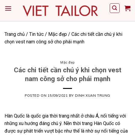
Skip
to
content
Trang chủ
/
Tin tức
/
Mặc đẹp
/
Các chi tiết cần chú ý khi
chọn vest nam công sở cho phái mạnh
Mặc đẹp
Các chi tiết cần chú ý khi chọn vest
nam công sở cho phái mạnh
POSTED ON
15/09/2021
BY
DINH XUAN TRUNG
Hàn Quốc là quốc gia thời trang nhất ở châu Á, nổi tiếng với
những xu hướng đáng chú ý. Nền thời trang Hàn Quốc có
được sự phát triển vượt bậc như thế là nhờ sự nổi tiếng của