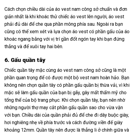
Cách chọn chiều dài của áo vest nam công sở chuẩn và đơn
giản nhất là khi khoác thử chiếc áo vest lên người, áo vest
phải đủ dài để che qua phần mông phía sau. Ngoài ra bạn
cũng có thể xem xét và lựa chọn áo vest có phần gấu của áo
khoác ngang bằng với vị trí gần đốt ngón tay khi bạn đứng
thẳng và để xuôi tay hai bên.
6.
Gấu quần tây
Chiếc quần tây mặc cùng áo vest nam công sở cũng là một
phần quan trọng để có được một bộ vest nam hoàn hảo. Bạn
không nên chọn quần tây có phần gấu quần bị thừa vải, vì khi
mặc sẽ làm gấu quần của bạn bị gãy, gây mất thẩm mỹ cho
tổng thể của bộ trang phục. Khi chọn quần tây, bạn nên nhờ
những người thợ may cắt phần gấu quần sao cho vừa vặn
với bạn. Chiều dài của quần phải đủ để che đi dây buộc giày,
hơi nghiêng nhẹ về phía trước và cách đường viền đế giày
khoảng 12mm. Quần tây nên được là thẳng li ở chính giữa và