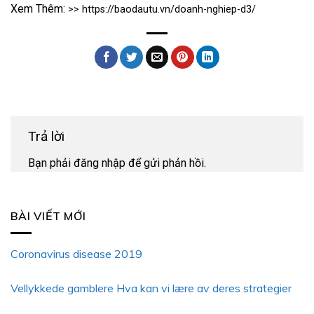
Xem Thêm:
>>
https://baodautu.vn/doanh-nghiep-d3/
Trả lời
Bạn phải
đăng nhập
để gửi phản hồi.
BÀI VIẾT MỚI
Coronavirus disease 2019
Vellykkede gamblere Hva kan vi lære av deres strategier