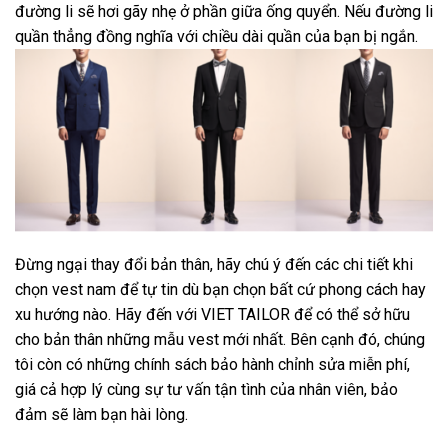
đường li sẽ hơi gãy nhẹ ở phần giữa ống quyển. Nếu đường li
quần thẳng đồng nghĩa với chiều dài quần của bạn bị ngắn.
Đừng ngại thay đổi bản thân, hãy chú ý đến các chi tiết khi
chọn vest nam để tự tin dù bạn chọn bất cứ phong cách hay
xu hướng nào. Hãy đến với
VIET TAILOR
để có thể sở hữu
cho bản thân những mẫu vest mới nhất. Bên cạnh đó, chúng
tôi còn có những chính sách bảo hành chỉnh sửa miễn phí,
giá cả hợp lý cùng sự tư vấn tận tình của nhân viên, bảo
đảm sẽ làm bạn hài lòng.