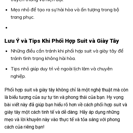
Mẹo nhỏ để tạo ra sự hài hòa và ấn tượng trong bộ
trang phục.
Lưu Ý và Tips Khi Phối Hợp Suit và Giày Tây
Những điều cần tránh khi phối hợp suit và giày tây để
tránh tình trạng không hài hòa.
Tips nhỏ giúp duy trì vẻ ngoài lịch lãm và chuyên
nghiệp.
Phối hợp suit và giày tây không chỉ là một nghệ thuật mà còn
là biểu tượng của sự tự tin và phong thái của bạn. Hy vọng
bài viết này đã giúp bạn hiểu rõ hơn về cách phối hợp suit và
giày tây một cách tinh tế và dễ dàng. Hãy áp dụng những
mẹo và lời khuyên này vào thực tế và tỏa sáng với phong
cách của riêng bạn!