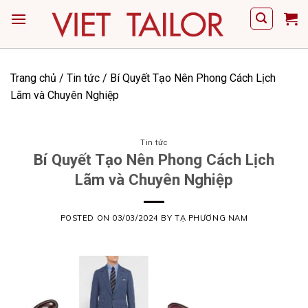
Skip
to
content
Trang chủ
/
Tin tức
/
Bí Quyết Tạo Nên Phong Cách Lịch
Lãm và Chuyên Nghiệp
Tin tức
Bí Quyết Tạo Nên Phong Cách Lịch
Lãm và Chuyên Nghiệp
POSTED ON
03/03/2024
BY
TẠ PHƯƠNG NAM