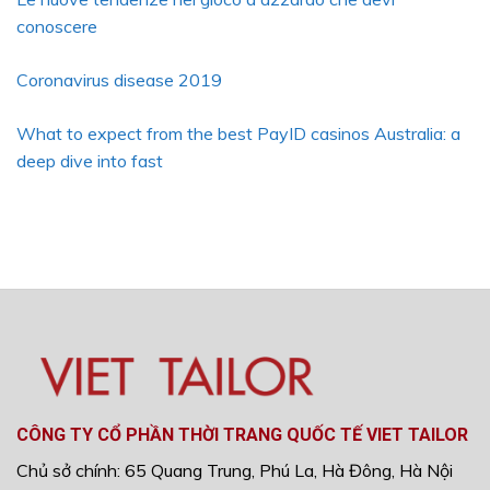
conoscere
Coronavirus disease 2019
What to expect from the best PayID casinos Australia: a
deep dive into fast
CÔNG TY CỔ PHẦN THỜI TRANG QUỐC TẾ VIET TAILOR
Chủ sở chính: 65 Quang Trung, Phú La, Hà Đông, Hà Nội