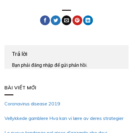
Trả lời
Bạn phải
đăng nhập
để gửi phản hồi.
BÀI VIẾT MỚI
Coronavirus disease 2019
Vellykkede gamblere Hva kan vi lære av deres strategier
Le nuove tendenze nel gioco d'azzardo che devi