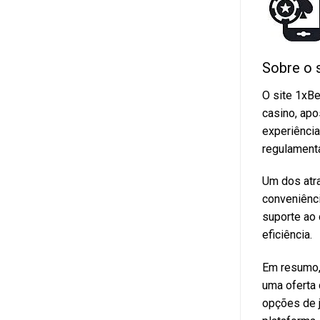
Sobre o 
O site 1xB
casino, apo
experiência
regulament
Um dos atra
conveniênci
suporte ao 
eficiência.
Em resumo,
uma oferta 
opções de j