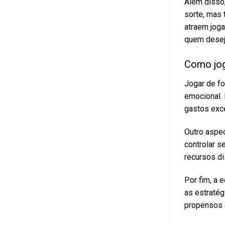
Além disso
sorte, mas
atraem joga
quem desej
Como jog
Jogar de fo
emocional. 
gastos exce
Outro aspec
controlar s
recursos di
Por fim, a 
as estraté
propensos a