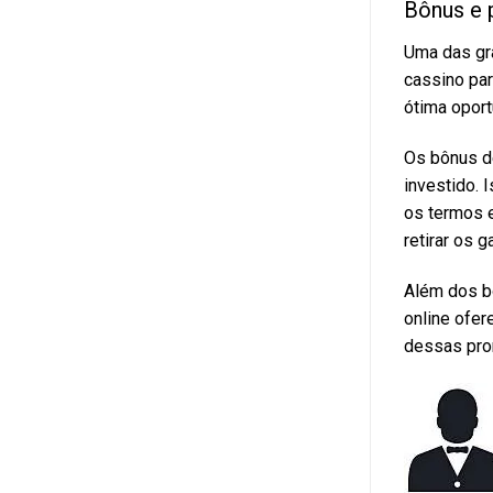
Bônus e 
Uma das gr
cassino par
ótima oport
Os bônus de
investido. 
os termos 
retirar os g
Além dos b
online ofer
dessas prom