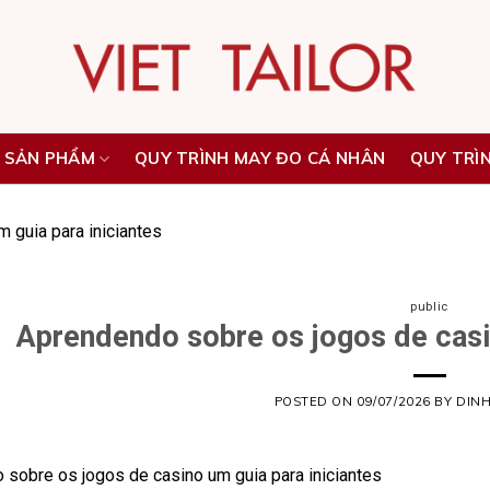
 SẢN PHẨM
QUY TRÌNH MAY ĐO CÁ NHÂN
QUY TRÌ
 guia para iniciantes
public
Aprendendo sobre os jogos de casi
POSTED ON
09/07/2026
BY
DIN
sobre os jogos de casino um guia para iniciantes