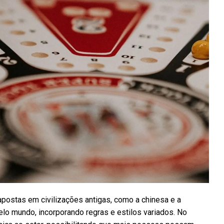
postas em civilizações antigas, como a chinesa e a
lo mundo, incorporando regras e estilos variados. No