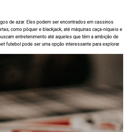
ogos de azar. Eles podem ser encontrados em cassinos
rtas, como pôquer e blackjack, até máquinas caça-níqueis e
 buscam entretenimento até aqueles que têm a ambição de
et futebol
pode ser uma opção interessante para explorar.