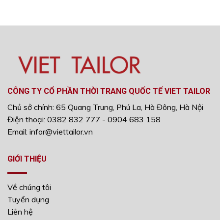
CÔNG TY CỔ PHẦN THỜI TRANG QUỐC TẾ VIET TAILOR
Chủ sở chính: 65 Quang Trung, Phú La, Hà Đông, Hà Nội
Điện thoại: 0382 832 777 - 0904 683 158
Email: infor@viettailor.vn
GIỚI THIỆU
Về chúng tôi
Tuyển dụng
Liên hệ