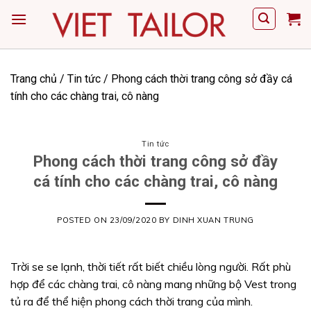
Skip
to
content
Trang chủ
/
Tin tức
/
Phong cách thời trang công sở đầy cá
tính cho các chàng trai, cô nàng
Tin tức
Phong cách thời trang công sở đầy
cá tính cho các chàng trai, cô nàng
POSTED ON
23/09/2020
BY
DINH XUAN TRUNG
Trời se se lạnh, thời tiết rất biết chiều lòng người. Rất phù
hợp để các chàng trai, cô nàng mang những bộ Vest trong
tủ ra để thể hiện phong cách thời trang của mình.