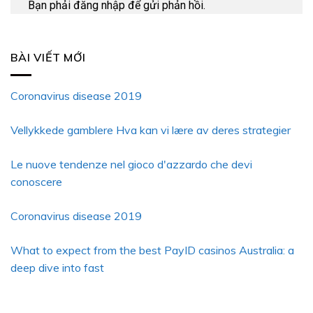
Bạn phải
đăng nhập
để gửi phản hồi.
BÀI VIẾT MỚI
Coronavirus disease 2019
Vellykkede gamblere Hva kan vi lære av deres strategier
Le nuove tendenze nel gioco d'azzardo che devi
conoscere
Coronavirus disease 2019
What to expect from the best PayID casinos Australia: a
deep dive into fast