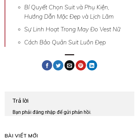
Bí Quyết Chọn Suit và Phụ Kiện,
Hướng Dẫn Mặc Đẹp và Lịch Lãm
Sự Linh Hoạt Trong May Đo Vest Nữ
Cách Bảo Quản Suit Luôn Đẹp
Trả lời
Bạn phải
đăng nhập
để gửi phản hồi.
BÀI VIẾT MỚI