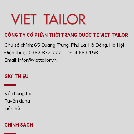
CÔNG TY CỔ PHẦN THỜI TRANG QUỐC TẾ VIET TAILOR
Chủ sở chính: 65 Quang Trung, Phú La, Hà Đông, Hà Nội
Điện thoại: 0382 832 777 - 0904 683 158
Email: infor@viettailor.vn
GIỚI THIỆU
Về chúng tôi
Tuyển dụng
Liên hệ
CHÍNH SÁCH