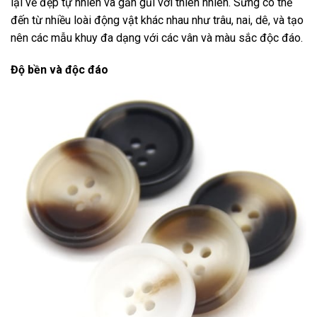
lại vẻ đẹp tự nhiên và gần gũi với thiên nhiên. Sừng có thể
đến từ nhiều loài động vật khác nhau như trâu, nai, dê, và tạo
nên các mẫu khuy đa dạng với các vân và màu sắc độc đáo.
Độ bền và độc đáo