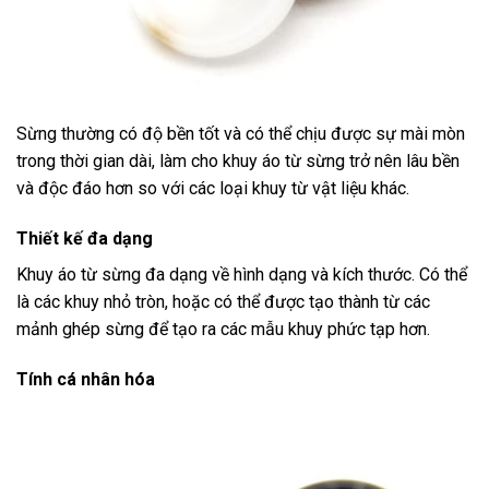
Sừng thường có độ bền tốt và có thể chịu được sự mài mòn
trong thời gian dài, làm cho khuy áo từ sừng trở nên lâu bền
và độc đáo hơn so với các loại khuy từ vật liệu khác.
Thiết kế đa dạng
Khuy áo từ sừng đa dạng về hình dạng và kích thước. Có thể
là các khuy nhỏ tròn, hoặc có thể được tạo thành từ các
mảnh ghép sừng để tạo ra các mẫu khuy phức tạp hơn.
Tính cá nhân hóa