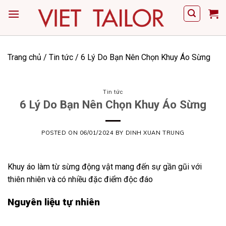
Skip
to
content
Trang chủ
/
Tin tức
/
6 Lý Do Bạn Nên Chọn Khuy Áo Sừng
Tin tức
6 Lý Do Bạn Nên Chọn Khuy Áo Sừng
POSTED ON
06/01/2024
BY
DINH XUAN TRUNG
Khuy áo làm từ sừng động vật mang đến sự gần gũi với
thiên nhiên và có nhiều đặc điểm độc đáo
Nguyên liệu tự nhiên