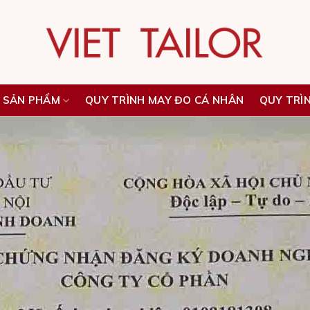
 SẢN PHẨM
QUY TRÌNH MAY ĐO CÁ NHÂN
QUY TRÌ