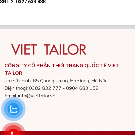
SĐT 2:
0327.633.888
CÔNG TY CỔ PHẦN THỜI TRANG QUỐC TẾ VIET
TAILOR
Trụ sở chính: 65 Quang Trung, Hà Đông, Hà Nội
Điện thoại: 0382 832 777 - 0904 683 158
Email: info@viettailor.vn