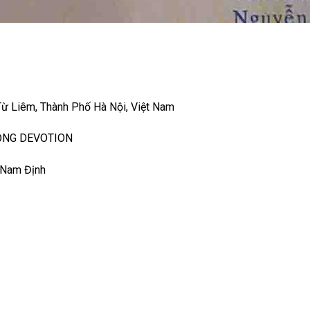
ừ Liêm, Thành Phố Hà Nội, Việt Nam
ỒNG DEVOTION
 Nam Định