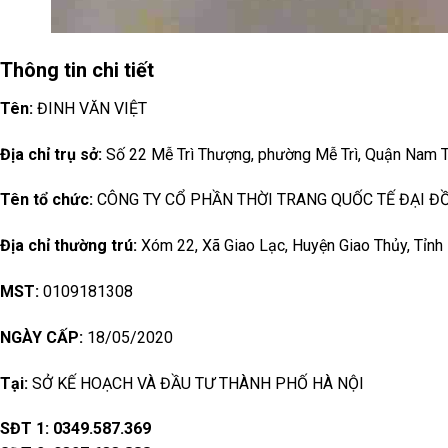
Thông tin chi tiết
Tên:
ĐINH VĂN VIỆT
Địa chỉ trụ sở:
Số 22 Mễ Trì Thượng, phường Mễ Trì, Quận Nam T
Tên tổ chức:
CÔNG TY CỔ PHẦN THỜI TRANG QUỐC TẾ ĐẠI Đ
Địa chỉ thường trú:
Xóm 22, Xã Giao Lạc, Huyện Giao Thủy, Tỉnh
MST:
0109181308
NGÀY CẤP:
18/05/2020
Tại:
SỞ KẾ HOẠCH VÀ ĐẦU TƯ THÀNH PHỐ HÀ NỘI
SĐT 1:
0349.587.369