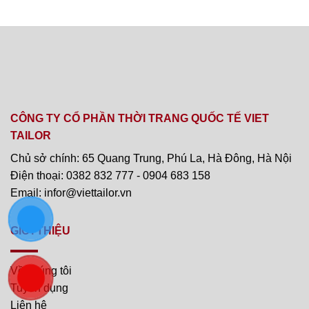
CÔNG TY CỔ PHẦN THỜI TRANG QUỐC TẾ VIET
TAILOR
Chủ sở chính: 65 Quang Trung, Phú La, Hà Đông, Hà Nội
Điện thoại: 0382 832 777 - 0904 683 158
Email: infor@viettailor.vn
GIỚI THIỆU
Về chúng tôi
Tuyển dụng
Liên hệ